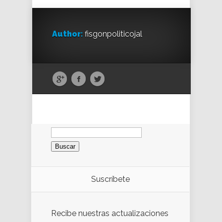
Author:
fisgonpoliticojal
Buscar:
Suscríbete
Recibe nuestras actualizaciones