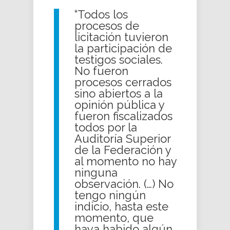
“Todos los
procesos de
licitación tuvieron
la participación de
testigos sociales.
No fueron
procesos cerrados
sino abiertos a la
opinión pública y
fueron fiscalizados
todos por la
Auditoría Superior
de la Federación y
al momento no hay
ninguna
observación. (…) No
tengo ningún
indicio, hasta este
momento, que
haya habido algún