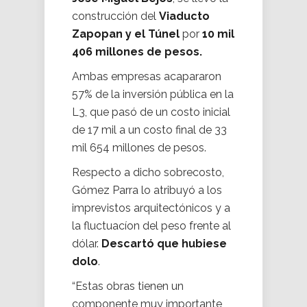
construcción del
Viaducto
Zapopan y el Túnel
por
10 mil
406 millones de pesos.
Ambas empresas acapararon
57% de la inversión pública en la
L3, que pasó de un costo inicial
de 17 mil a un costo final de 33
mil 654 millones de pesos.
Respecto a dicho sobrecosto,
Gómez Parra lo atribuyó a los
imprevistos arquitectónicos y a
la fluctuacíon del peso frente al
dólar.
Descartó que hubiese
dolo
.
“Estas obras tienen un
componente muy importante