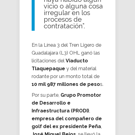
vicio o alguna cosa
irregular en los
procesos de
contratación”.
En la Línea 3 del Tren Ligero de
Guadalajara (L3) OHL ganó las
licitaciones del
Viaducto
Tlaquepaque
y del material
rodante por un monto total de
10 mil 987 millones de peso
s.
Por su parte,
Grupo Promotor
de Desarrollo e
Infraestructura (PRODI)
,
empresa del compañero de
golf del ex presidente Peña
,
José Miguel Bejos
, se llevó la