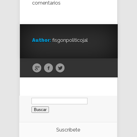
comentarios
Author:
fisgonpoliticojal
Buscar:
Suscríbete