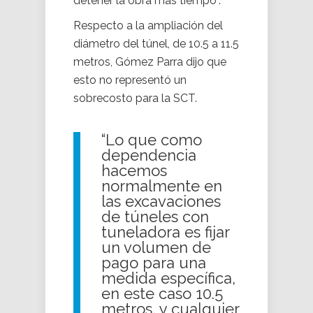
detener la obra más tiempo”.
Respecto a la ampliación del
diámetro del túnel, de 10.5 a 11.5
metros, Gómez Parra dijo que
esto no representó un
sobrecosto para la SCT.
“Lo que como
dependencia
hacemos
normalmente en
las excavaciones
de túneles con
tuneladora es fijar
un volumen de
pago para una
medida específica,
en este caso 10.5
metros, y cualquier