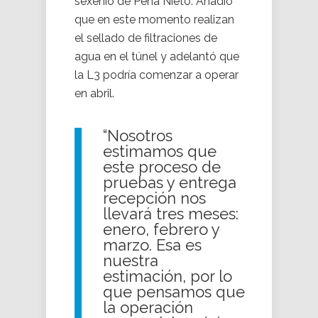
sexenio de Peña Nieto. Añadió
que en este momento realizan
el sellado de filtraciones de
agua en el túnel y adelantó que
la L3 podría comenzar a operar
en abril.
“Nosotros
estimamos que
este proceso de
pruebas y entrega
recepción nos
llevará tres meses:
enero, febrero y
marzo. Esa es
nuestra
estimación, por lo
que pensamos que
la operación