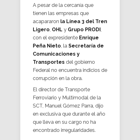
A pesar de la cercanía que
tienen las empresas que
acapararon
la Línea 3 del Tren
Ligero
,
OHL
y
Grupo PRODI
,
con el expresidente
Enrique
Peña Nieto
, la
Secretaría de
Comunicaciones y
Transportes
del gobierno
Federal no encuentra indicios de
corrupción en la obra.
El director de Transporte
Ferroviario y Multimodal de la
SCT, Manuel Gómez Parra, dijo
en exclusiva que durante el año
que lleva en su cargo no ha
encontrado irregularidades.