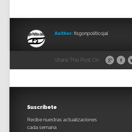
Author:
fisgonpoliticojal
Share This Post On
Suscríbete
Recibe nuestras actualizaciones
cada semana