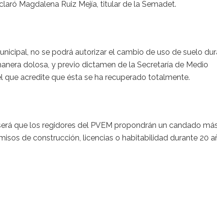
eclaró Magdalena Ruiz Mejía, titular de la Semadet.
nicipal, no se podrá autorizar el cambio de uso de suelo du
anera dolosa, y previo dictamen de la Secretaría de Medio
 el que acredite que ésta se ha recuperado totalmente.
, será que los regidores del PVEM propondrán un candado má
misos de construcción, licencias o habitabilidad durante 20 