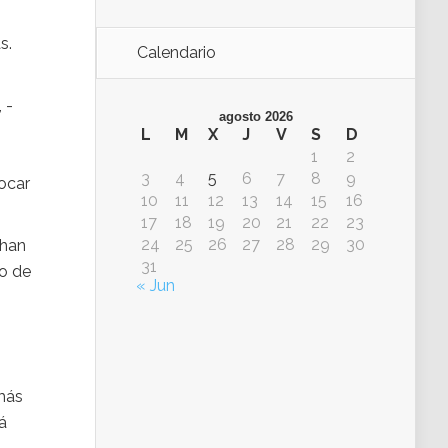
s.
Calendario
 -
agosto 2026
L
M
X
J
V
S
D
1
2
3
4
5
6
7
8
9
ocar
10
11
12
13
14
15
16
17
18
19
20
21
22
23
24
25
26
27
28
29
30
chan
31
so de
« Jun
más
á