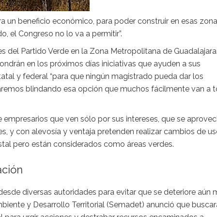
a un beneficio económico, para poder construir en esas zona
, el Congreso no lo va a permitir”.
s del Partido Verde en la Zona Metropolitana de Guadalajara,
ondrán en los próximos días iniciativas que ayuden a sus
atal y federal “para que ningún magistrado pueda dar los
aremos blindando esa opción que muchos fácilmente van a t
.
de empresarios que ven sólo por sus intereses, que se aprove
des, y con alevosía y ventaja pretenden realizar cambios de u
stal pero están considerados como áreas verdes.
ación
sde diversas autoridades para evitar que se deteriore aún 
mbiente y Desarrollo Territorial (Semadet) anunció que buscar