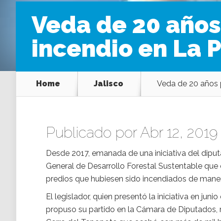
Veda de 20 años
incendio en La 
Home
Jalisco
Veda de 20 años 
Publicado por Abr 12, 2019
Desde 2017, emanada de una iniciativa del dip
General de Desarrollo Forestal Sustentable que
predios que hubiesen sido incendiados de maner
El legislador, quien presentó la iniciativa en ju
propuso su partido en la Cámara de Diputados, 