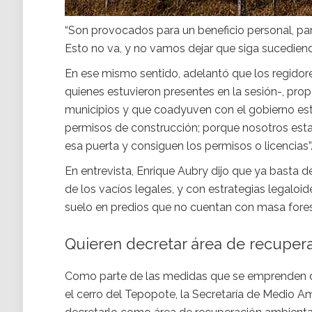
“Son provocados para un beneficio personal, par
Esto no va, y no vamos dejar que siga sucediendo
En ese mismo sentido, adelantó que los regidore
quienes estuvieron presentes en la sesión-, prop
municipios y que coadyuven con el gobierno est
permisos de construcción; porque nosotros est
esa puerta y consiguen los permisos o licencias”
En entrevista, Enrique Aubry dijo que ya basta 
de los vacíos legales, y con estrategias legaloi
suelo en predios que no cuentan con masa fore
Quieren decretar área de recuper
Como parte de las medidas que se emprenden de
el cerro del Tepopote, la Secretaría de Medio A