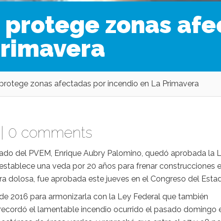
 protege zonas afe
Primavera
protege zonas afectadas por incendio en La Primavera
 |
0 comments
utado del PVEM, Enrique Aubry Palomino, quedó aprobada la 
 establece una veda por 20 años para frenar construcciones 
a dolosa, fue aprobada este jueves en el Congreso del Esta
nio de 2016 para armonizarla con la Ley Federal que también
recordó el lamentable incendio ocurrido el pasado domingo e