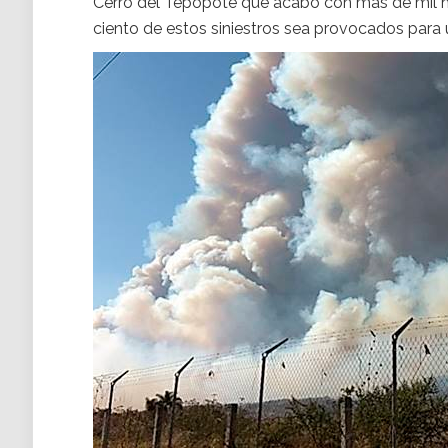
Cerro del Tepopote que acabó con más de mil he
ciento de estos siniestros sea provocados para 