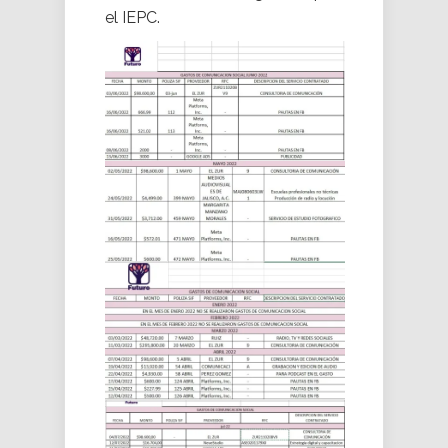
el IEPC.