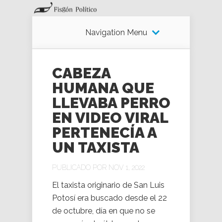
Navigation Menu
CABEZA
HUMANA QUE
LLEVABA PERRO
EN VIDEO VIRAL
PERTENECÍA A
UN TAXISTA
PUBLICADO POR NOV 1, 2022
El taxista originario de San Luis
Potosí era buscado desde el 22
de octubre, día en que no se