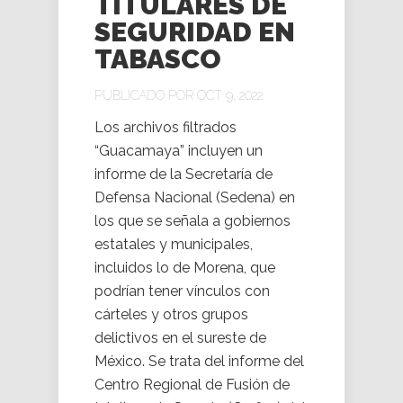
TITULARES DE
SEGURIDAD EN
TABASCO
PUBLICADO POR OCT 9, 2022
Los archivos filtrados
“Guacamaya” incluyen un
informe de la Secretaría de
Defensa Nacional (Sedena) en
los que se señala a gobiernos
estatales y municipales,
incluidos lo de Morena, que
podrían tener vínculos con
cárteles y otros grupos
delictivos en el sureste de
México. Se trata del informe del
Centro Regional de Fusión de