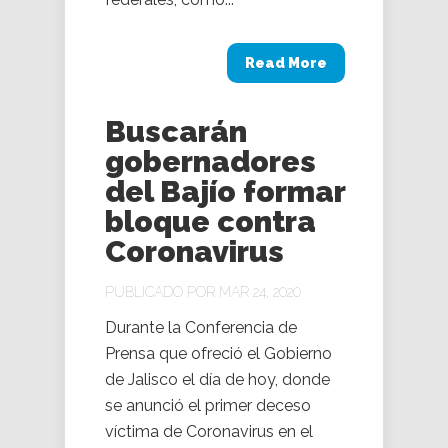
Read More
Buscarán
gobernadores
del Bajío formar
bloque contra
Coronavirus
PUBLICADO POR MAR 24, 2020
Durante la Conferencia de
Prensa que ofreció el Gobierno
de Jalisco el día de hoy, donde
se anunció el primer deceso
víctima de Coronavirus en el