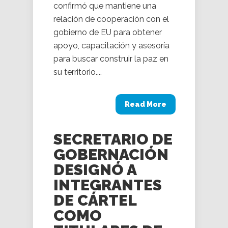
confirmó que mantiene una
relación de cooperación con el
gobierno de EU para obtener
apoyo, capacitación y asesoría
para buscar construir la paz en
su territorio....
Read More
SECRETARIO DE
GOBERNACIÓN
DESIGNÓ A
INTEGRANTES
DE CÁRTEL
COMO