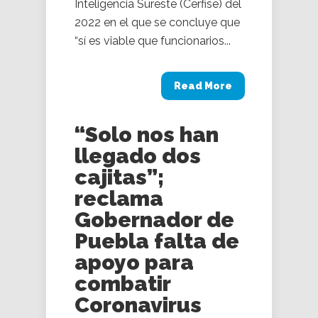
Inteligencia Sureste (Cerfise) del
2022 en el que se concluye que
“sí es viable que funcionarios...
Read More
“Solo nos han
llegado dos
cajitas”;
reclama
Gobernador de
Puebla falta de
apoyo para
combatir
Coronavirus