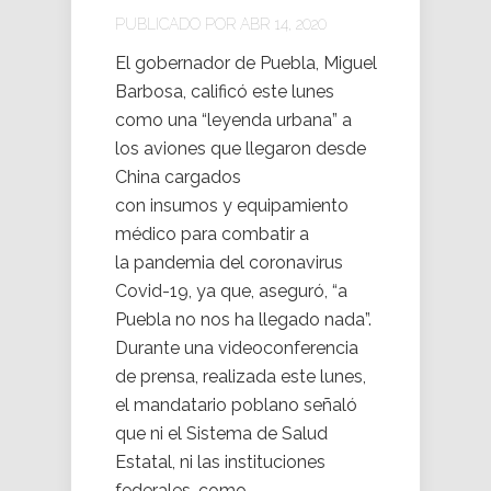
PUBLICADO POR ABR 14, 2020
El gobernador de Puebla, Miguel
Barbosa, calificó este lunes
como una “leyenda urbana” a
los aviones que llegaron desde
China cargados
con insumos y equipamiento
médico para combatir a
la pandemia del coronavirus
Covid-19, ya que, aseguró, “a
Puebla no nos ha llegado nada”.
Durante una videoconferencia
de prensa, realizada este lunes,
el mandatario poblano señaló
que ni el Sistema de Salud
Estatal, ni las instituciones
federales, como...