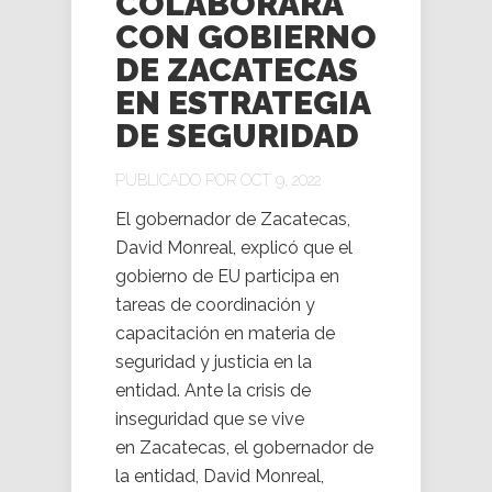
COLABORARÁ
CON GOBIERNO
DE ZACATECAS
EN ESTRATEGIA
DE SEGURIDAD
PUBLICADO POR OCT 9, 2022
El gobernador de Zacatecas,
David Monreal, explicó que el
gobierno de EU participa en
tareas de coordinación y
capacitación en materia de
seguridad y justicia en la
entidad. Ante la crisis de
inseguridad que se vive
en Zacatecas, el gobernador de
la entidad, David Monreal,