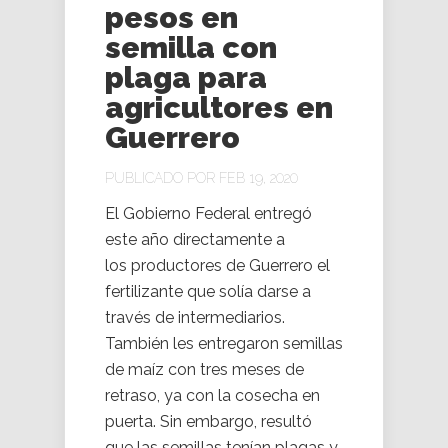
pesos en
semilla con
plaga para
agricultores en
Guerrero
PUBLICADO POR FEB 19, 2020
El Gobierno Federal entregó
este año directamente a
los productores de Guerrero el
fertilizante que solía darse a
través de intermediarios.
También les entregaron semillas
de maíz con tres meses de
retraso, ya con la cosecha en
puerta. Sin embargo, resultó
que las semillas tenían plagas y