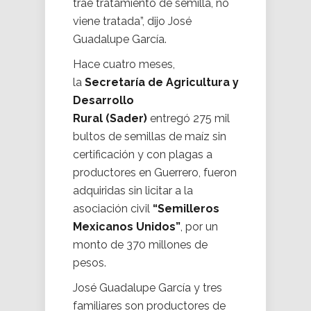
trae tratamiento de semilla, no
viene tratada”, dijo José
Guadalupe García.
Hace cuatro meses,
la
Secretaría de Agricultura y
Desarrollo
Rural
(Sader)
entregó 275 mil
bultos de semillas de maíz sin
certificación y con plagas a
productores en Guerrero, fueron
adquiridas sin licitar a la
asociación civil
“Semilleros
Mexicanos Unidos”
, por un
monto de 370 millones de
pesos.
José Guadalupe García y tres
familiares son productores de