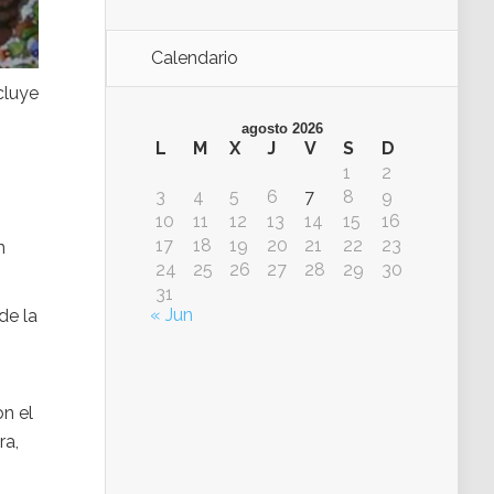
Calendario
cluye
agosto 2026
L
M
X
J
V
S
D
1
2
3
4
5
6
7
8
9
10
11
12
13
14
15
16
17
18
19
20
21
22
23
n
24
25
26
27
28
29
30
31
« Jun
de la
n el
ra,