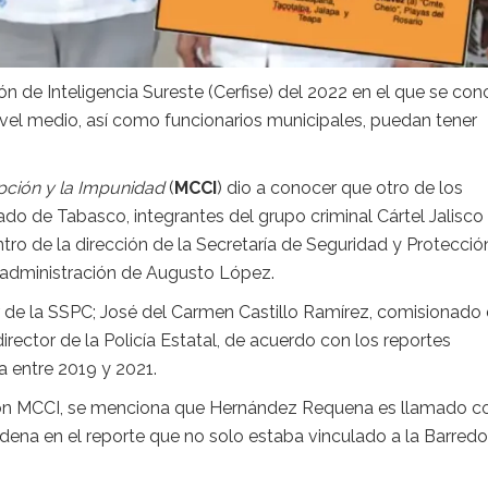
ón de Inteligencia Sureste (Cerfise) del 2022 en el que se con
nivel medio, así como funcionarios municipales, puedan tener
pción y la Impunidad
(
MCCI
) dio a conocer que otro de los
do de Tabasco, integrantes del grupo criminal Cártel Jalisco
o de la dirección de la Secretaría de Seguridad y Protecció
a administración de Augusto López.
 de la SSPC; José del Carmen Castillo Ramírez, comisionado 
irector de la Policía Estatal, de acuerdo con los reportes
a entre 2019 y 2021.
ión MCCI, se menciona que Hernández Requena es llamado co
Sedena en el reporte que no solo estaba vinculado a la Barredo