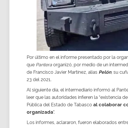
Por último en el informe presentado por la orga
que
Pantera
organizó, por medio de un intermedi
de Francisco Javier Martínez, alias
Pelón
, su cu
23 del 2021.
Al siguiente día, el intermediario informó al Pan
leer que las autoridades infieren la “existencia 
Pública del Estado de Tabasco
al colaborar c
organizada
”.
Los informes, aclararon, fueron elaborados entr