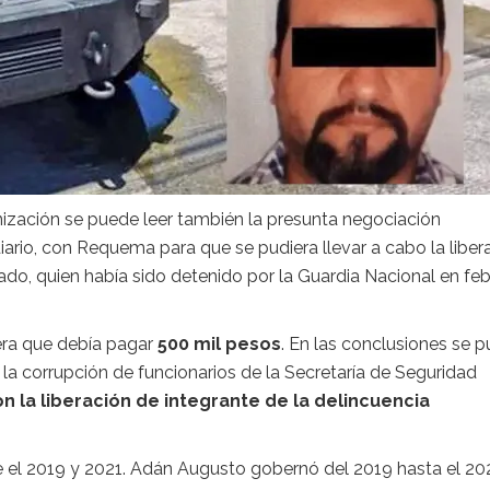
nización se puede leer también la presunta negociación
ario, con Requema para que se pudiera llevar a cabo la liber
ñado, quien había sido detenido por la Guardia Nacional en fe
tera que debía pagar
500 mil pesos
. En las conclusiones se 
de la corrupción de funcionarios de la Secretaría de Seguridad
on la liberación de integrante de la delincuencia
e el 2019 y 2021. Adán Augusto gobernó del 2019 hasta el 202