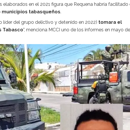
 elaborados en el 2021 figura que Requena habría facilitado
o municipios tabasqueños
.
o líder del grupo delictivo y detenido en 2022)
tomara el
as Tabasco
”, menciona MCCI uno de los informes en mayo de