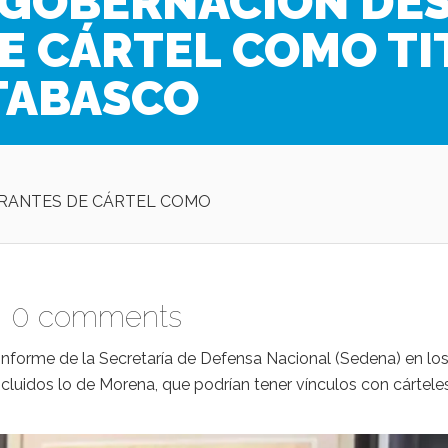
 GOBERNACIÓN DES
E CÁRTEL COMO TI
TABASCO
GRANTES DE CÁRTEL COMO
|
0 comments
 informe de la Secretaría de Defensa Nacional (Sedena) en lo
ncluidos lo de Morena, que podrían tener vínculos con cártele