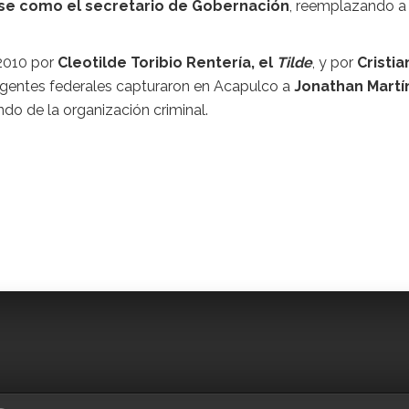
se como el secretario de Gobernación
, reemplazando a
2010 por
Cleotilde Toribio Rentería, el
Tilde
, y por
Cristia
 agentes federales capturaron en Acapulco a
Jonathan Martí
o de la organización criminal.