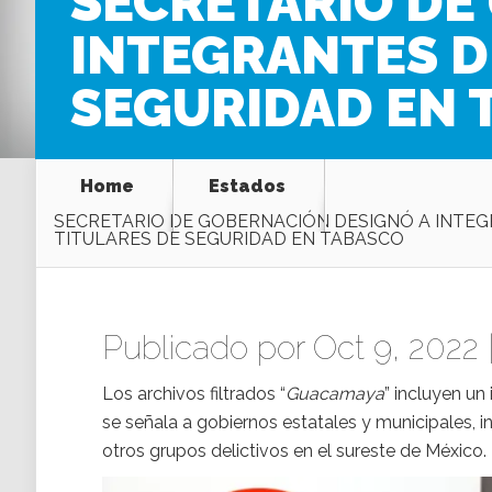
SECRETARIO DE
INTEGRANTES D
SEGURIDAD EN 
Home
Estados
SECRETARIO DE GOBERNACIÓN DESIGNÓ A INTE
TITULARES DE SEGURIDAD EN TABASCO
Publicado por Oct 9, 2022 
Los archivos filtrados “
Guacamaya
” incluyen un
se señala a gobiernos estatales y municipales, i
otros grupos delictivos en el sureste de México.