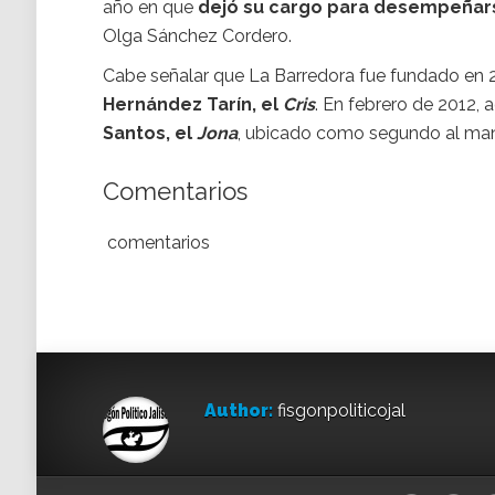
año en que
dejó su cargo para desempeñar
Olga Sánchez Cordero.
Cabe señalar que La Barredora fue fundado en 
Hernández Tarín, el
Cris
. En febrero de 2012,
Santos, el
Jona
, ubicado como segundo al mand
Comentarios
comentarios
Author:
fisgonpoliticojal