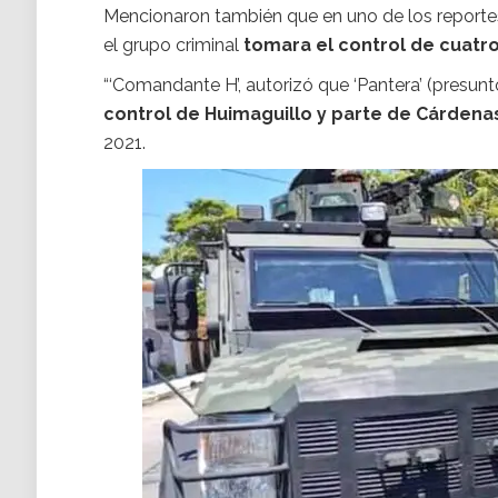
Mencionaron también que en uno de los reportes
el grupo criminal
tomara el control de cuatr
“‘Comandante H’, autorizó que ‘Pantera’ (presunt
control de Huimaguillo y parte de Cárden
2021.