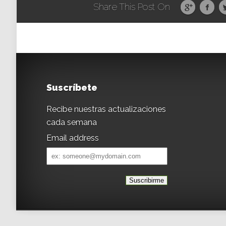
Share This Post On
Suscríbete
Recibe nuestras actualizaciones
cada semana
Email address
Email
address