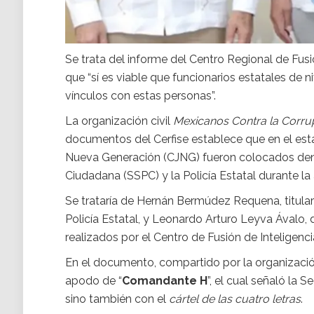
Se trata del informe del Centro Regional de Fusi
que “sí es viable que funcionarios estatales de 
vínculos con estas personas”.
La organización civil
Mexicanos Contra la Corru
documentos del Cerfise establece que en el esta
Nueva Generación (CJNG) fueron colocados dentr
Ciudadana (SSPC) y la Policía Estatal durante l
Se trataría de Hernán Bermúdez Requena, titular
Policía Estatal, y Leonardo Arturo Leyva Ávalo, d
realizados por el Centro de Fusión de Inteligenci
En el documento, compartido por la organizac
apodo de “
Comandante H
”, el cual señaló la 
sino también con el
cártel de las cuatro letras
.